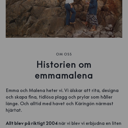
OM OSS
Historien om
emmamalena
Emma och Malena heter vi. Vi älskar att rita, designa
och skapa fina, tidlösa plagg och prylar som håller
länge. Och alltid med havet och Käringön närmast
hjärtat.
Allt blev på riktigt 2004
när vi blev vi erbjudna en liten