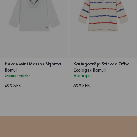
Håkan Mini Matros Skjorta
Käringötröja Stickad Offwhite Barn
Bomull
Ekologisk Bomull
Svanenmärkt
Ekologisk
499 SEK
599 SEK