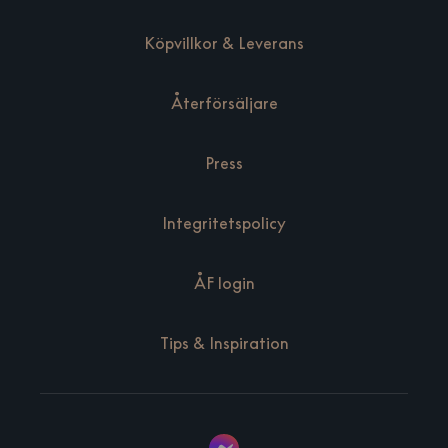
Köpvillkor & Leverans
Återförsäljare
Press
Integritetspolicy
ÅF login
Tips & Inspiration