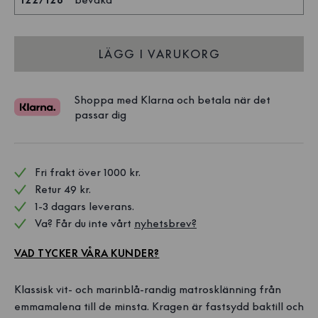
LÄGG I VARUKORG
Shoppa med Klarna och betala när det
passar dig
Fri frakt över 1000 kr. 
Retur 49 kr.
1-3 dagars leverans.
Va? Får du inte vårt 
nyhetsbrev?
VAD TYCKER VÅRA KUNDER?
Klassisk vit- och marinblå-randig matrosklänning från
emmamalena till de minsta. Kragen är fastsydd baktill och