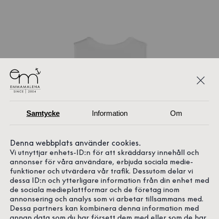
Samtycke
Information
Om
Denna webbplats använder cookies.
Vi utnyttjar enhets-ID:n för att skräddarsy innehåll och
annonser för våra användare, erbjuda sociala medie-
funktioner och utvärdera vår trafik. Dessutom delar vi
dessa ID:n och ytterligare information från din enhet med
de sociala medieplattformar och de företag inom
annonsering och analys som vi arbetar tillsammans med.
Dessa partners kan kombinera denna information med
annan data som du har försett dem med eller som de har