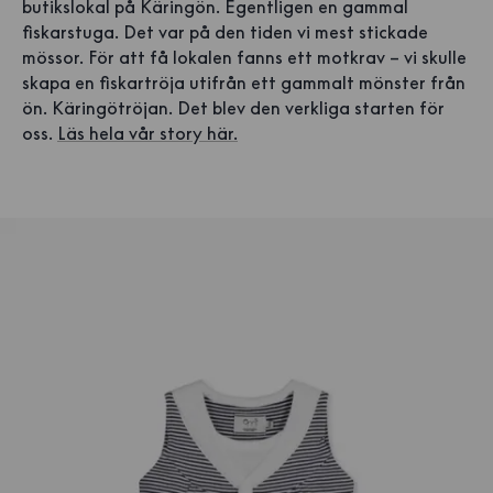
butikslokal på Käringön. Egentligen en gammal
fiskarstuga. Det var på den tiden vi mest stickade
mössor. För att få lokalen fanns ett motkrav – vi skulle
skapa en fiskartröja utifrån ett gammalt mönster från
ön. Käringötröjan. Det blev den verkliga starten för
oss.
Läs hela vår story här.