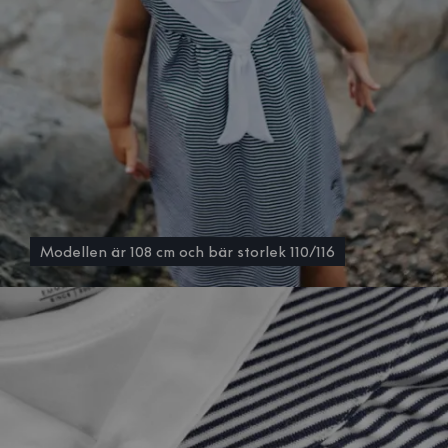
Modellen är 108 cm och bär storlek 110/116