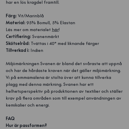
har en lös kragdel framtill.
Färg:
Vit/Marinblå
Material:
95% Bomull, 5% Elastan
Läs mer om materialet
här
!
Certifiering:
Svanenmärkt
Skötselråd:
Tvättas i 40° med liknande färger
Tillverkad i:
Indien
Miljömärkningen Svanen är bland det svåraste att uppnå
och har de hårdaste kraven när det gäller miljömärkning.
Vi på emmamalena är stolta över att kunna tillverka
plagg med denna märkning. Svanen har ett
helhetsperspektiv på produktionen av textilier och ställer
krav på flera områden som till exempel användningen av
kemikalier och energi.
FAQ
Hur är passformen?