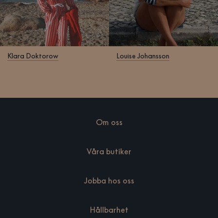
Klara Doktorow
Louise Johansson
Om oss
Våra butiker
Jobba hos oss
Hållbarhet