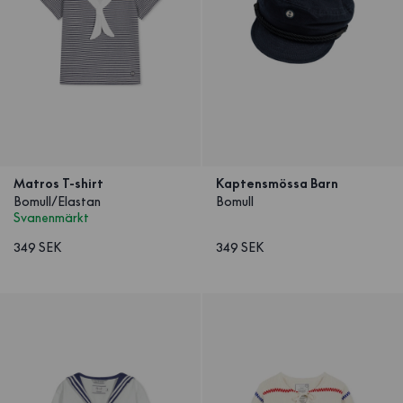
Matros T-shirt
Kaptensmössa Barn
Bomull/Elastan
Bomull
Svanenmärkt
349 SEK
349 SEK