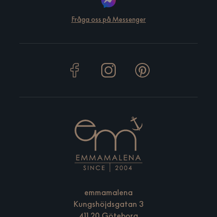
Fråga oss på Messenger
emmamalena
Kungshöjdsgatan 3
411 20 Göteborg