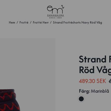
Hem
Frotté
Frotté Herr
Strand Frottéshorts Navy Röd Våg
Strand 
Röd Vå
489.30 SEK
Färg
:
Marinblå