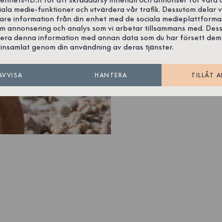
iala medie-funktioner och utvärdera vår trafik. Dessutom delar v
gare information från din enhet med de sociala medieplattforma
om annonsering och analys som vi arbetar tillsammans med. Des
era denna information med annan data som du har försett dem
insamlat genom din användning av deras tjänster.
AVVISA
HANTERA
TILLÅT A