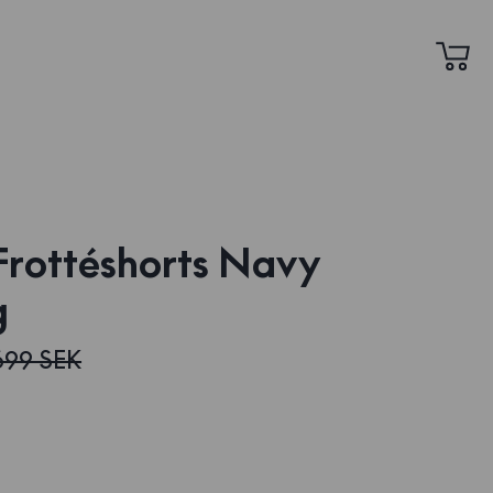
Frottéshorts Navy
g
699 SEK