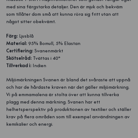
med sina färgstarka detaljer. Den är mjuk och bekväm
som tillåter dom små att kunna röra sig fritt utan att
något sitter obekvämt.
Färg:
Ljusblå
Material:
95% Bomull, 5% Elastan
Certifiering:
Svanenmärkt
Skötselråd:
Tvättas i 40°
Tillverkad i:
Indien
Miljömärkningen Svanen är bland det svåraste att uppnå
och har de hårdaste kraven när det gäller miljömärkning.
Vi på emmamalena är stolta över att kunna tillverka
plagg med denna märkning. Svanen har ett
helhetsperspektiv på produktionen av textilier och ställer
krav på flera områden som till exempel användningen av
kemikalier och energi.