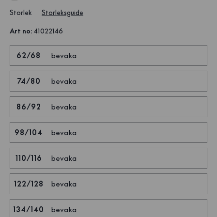
Storlek
Storleksguide
Art no
:
41022146
62/68
bevaka
74/80
bevaka
86/92
bevaka
98/104
bevaka
110/116
bevaka
122/128
bevaka
134/140
bevaka