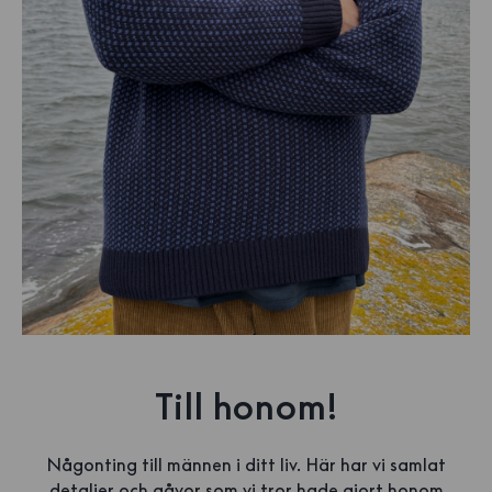
Till honom!
Någonting till männen i ditt liv. Här har vi samlat
detaljer och gåvor som vi tror hade gjort honom