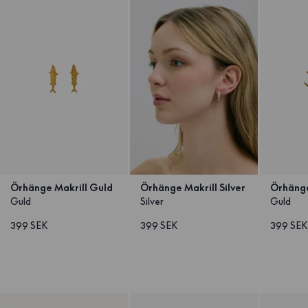
Örhänge Makrill Guld
Örhänge Makrill Silver
Örhäng
Guld
Silver
Guld
399 SEK
399 SEK
399 SEK
1
/
6