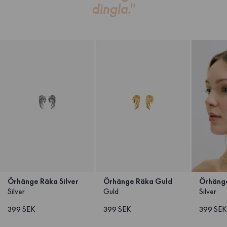
dingla."
Örhänge Räka Silver
Örhänge Räka Guld
Örhänge
Silver
Guld
Silver
399 SEK
399 SEK
399 SEK
1
/
4