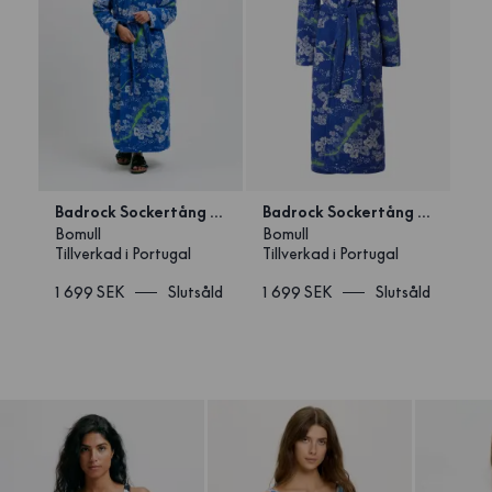
Badrock Sockertång Blå
Badrock Sockertång Blå Unisex
Bomull
Bomull
Tillverkad i Portugal
Tillverkad i Portugal
1 699 SEK
Slutsåld
1 699 SEK
Slutsåld
1
/
2