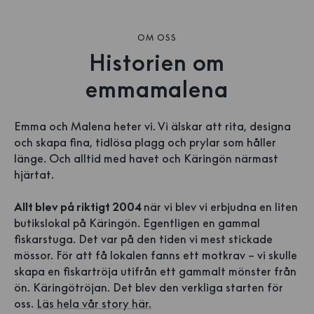
OM OSS
Historien om
emmamalena
Emma och Malena heter vi. Vi älskar att rita, designa
och skapa fina, tidlösa plagg och prylar som håller
länge. Och alltid med havet och Käringön närmast
hjärtat.
Allt blev på riktigt 2004
när vi blev vi erbjudna en liten
butikslokal på Käringön. Egentligen en gammal
fiskarstuga. Det var på den tiden vi mest stickade
mössor. För att få lokalen fanns ett motkrav – vi skulle
skapa en fiskartröja utifrån ett gammalt mönster från
ön. Käringötröjan. Det blev den verkliga starten för
oss.
Läs hela vår story här.