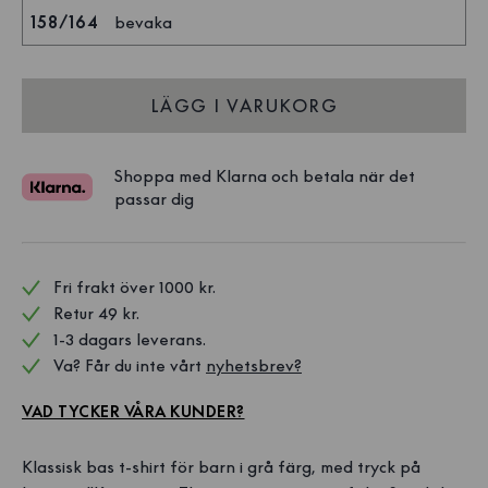
158/164
bevaka
LÄGG I VARUKORG
Shoppa med Klarna och betala när det
passar dig
Fri frakt över 1000 kr. 
Retur 49 kr.
1-3 dagars leverans.
Va? Får du inte vårt 
nyhetsbrev?
VAD TYCKER VÅRA KUNDER?
Klassisk bas t-shirt för barn i grå färg, med tryck på