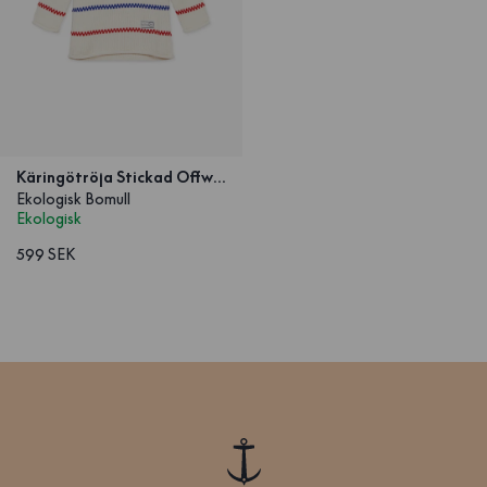
Käringötröja Stickad Offwhite Barn
Ekologisk Bomull
Ekologisk
599 SEK