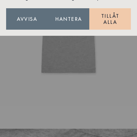
TILLÅT
AVVISA
HANTERA
ALLA