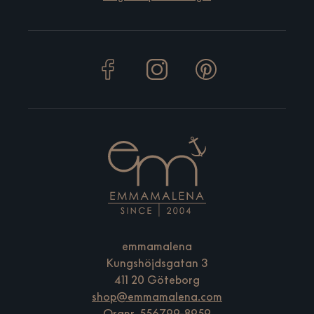
emmamalena
Kungshöjdsgatan 3
411 20 Göteborg
shop@emmamalena.com
Orgnr. 556799-8959