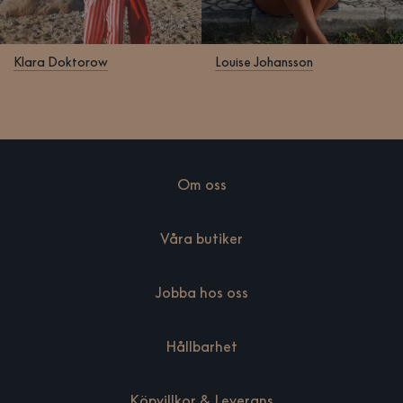
Klara Doktorow
Louise Johansson
Om oss
Våra butiker
Jobba hos oss
Hållbarhet
Köpvillkor & Leverans