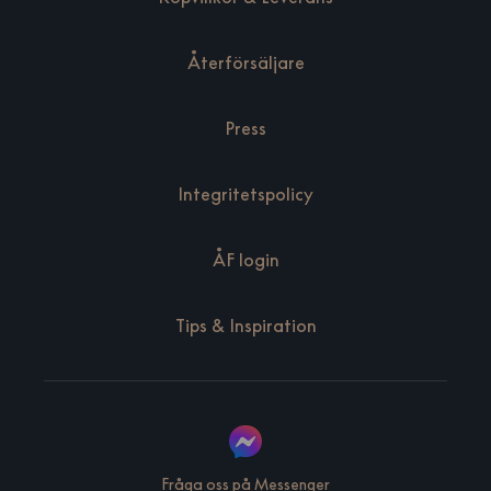
Återförsäljare
Press
Integritetspolicy
ÅF login
Tips & Inspiration
Fråga oss på Messenger