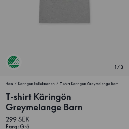
1
/
3
Hem
Käringön kollektionen
T-shirt Käringön Greymelange Barn
T-shirt Käringön
Greymelange Barn
299 SEK
Färg
:
Grå