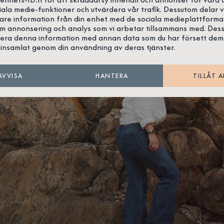
iala medie-funktioner och utvärdera vår trafik. Dessutom delar v
gare information från din enhet med de sociala medieplattforma
om annonsering och analys som vi arbetar tillsammans med. Des
era denna information med annan data som du har försett dem
insamlat genom din användning av deras tjänster.
AVVISA
HANTERA
TILLÅT A