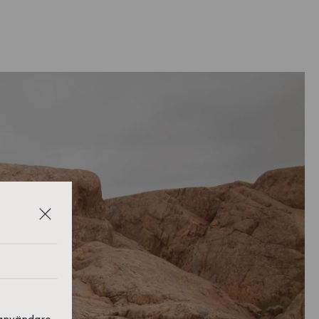
 användare,