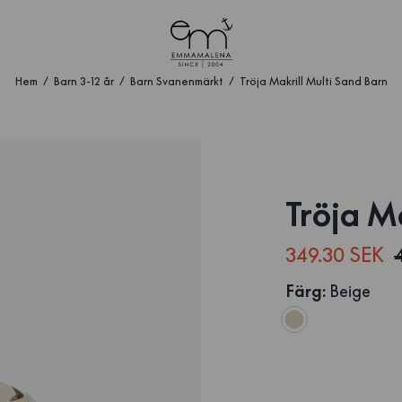
Hem
Barn 3-12 år
Barn Svanenmärkt
Tröja Makrill Multi Sand Barn
Tröja M
349.30 SEK
Färg
:
Beige